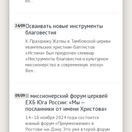
из...
Осваивать новые инструменты
24/09
благовестия
К Празднику Жатвы в Тамбовской церкви
евангельских христиан-баптистов
«Истина» был приурочен семинар
«Инструменты благовестия и культурное
миссионерство в современную эпоху».
Вел...
II миссионерский форум церквей
09/09
ЕХБ Юга России: «Мы —
посланники от имени Христова»
14–16 ноября 2024 года состоится
южный форум «Приумножение» в
Ростове-на-Дону. Это уже второй форум