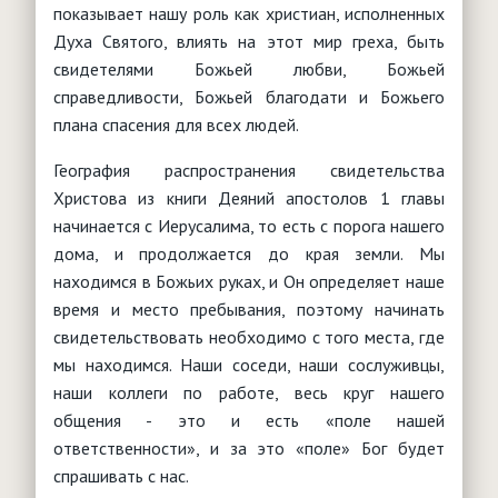
показывает нашу роль как христиан, исполненных
Духа Святого, влиять на этот мир греха, быть
свидетелями Божьей любви, Божьей
справедливости, Божьей благодати и Божьего
плана спасения для всех людей.
География распространения свидетельства
Христова из книги Деяний апостолов 1 главы
начинается с Иерусалима, то есть с порога нашего
дома, и продолжается до края земли. Мы
находимся в Божьих руках, и Он определяет наше
время и место пребывания, поэтому начинать
свидетельствовать необходимо с того места, где
мы находимся. Наши соседи, наши сослуживцы,
наши коллеги по работе, весь круг нашего
общения - это и есть «поле нашей
ответственности», и за это «поле» Бог будет
спрашивать с нас.