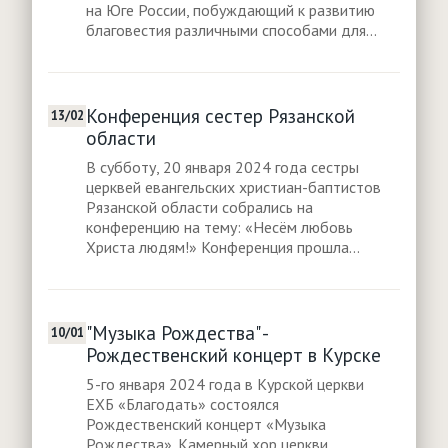
на Юге России, побуждающий к развитию
благовестия различ­ными способами для...
Конференция сестер Рязанской
13/02
области
В субботу, 20 января 2024 года сестры
церквей евангельских христиан-баптистов
Рязанской области собрались на
конференцию на тему: «Несём любовь
Христа людям!» Конференция прошла...
"Музыка Рождества" -
10/01
Рождественский концерт в Курске
5-го января 2024 года в Курской церкви
ЕХБ «Благодать» состоялся
Рождественский концерт «Музыка
Рождества». Камерный хор церкви