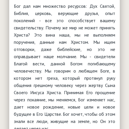
Бог дал нам множество ресурсов: Дух Святой,
Библия, церковь, верующие друзья, опыт
поколений - все это способствует вашему
свидетельству. Почему же мир не может принять
Христа? Это вина наша, мы не выполняем
поручения, данные нам Христом. Мы ищем
отговорки, даже библейские, но это не
оправдывает наше молчание. Мы - свидетели
Благой вести, данной Богом погибающему
человечеству. Мы говорим о любящем Боге, в
котором нет греха, который протянул руку
общения грешному человеку через жертву Сына
Своего Иисуса Христа. Принимая Его прощение
через покаяние, мы меняемся, Бог изменяет нас,
дает новое рождение, новые цели и новое
будущее в Его Царстве. Бог хочет, чтобы об этом
знали все люди, живущие на земле, но Он это
делает через нас.