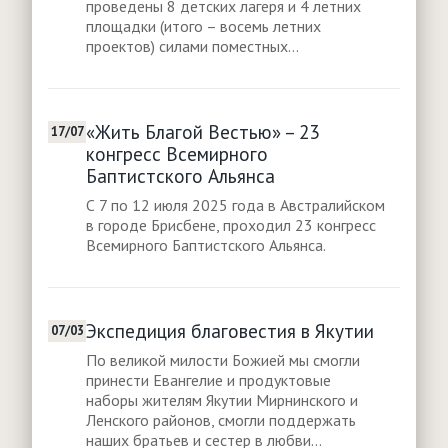
проведены 8 детских лагеря и 4 летних
площадки (итого – восемь летних
проектов) силами поместных...
«Жить Благой Вестью» – 23
17/07
конгресс Всемирного
Баптистского Альянса
С 7 по 12 июля 2025 года в Австралийском
в городе Брисбене, проходил 23 конгресс
Всемирного Баптистского Альянса.
Экспедиция благовестия в Якутии
07/03
По великой милости Божией мы смогли
принести Евангелие и продуктовые
наборы жителям Якутии Мирнинского и
Ленского районов, смогли поддержать
наших братьев и сестер в любви...