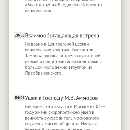
«Благодать» и объединенный оркестр
евангельских...
Взаимообогащающая встреча
20/08
Недавно в Центральной церкви
евангельских христиан-баптистов г.
Тамбова прошла встреча служителей
церкви и представителей молодежи с
большой молодежной группой из
Преображенского...
Ушел к Господу М.В. Аммосов
04/08
Вечером, 3-го августа в Москве на 63-м
году жизни скоропостижно ушел в
вечность руководитель московского
служения миссии «Евреи за Иисуса»
Максим Владимирович Аммосов.