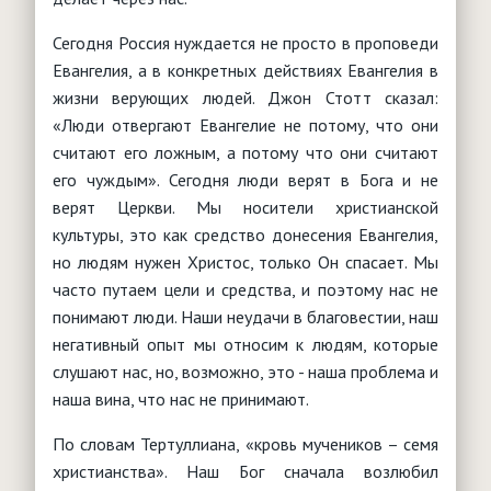
Сегодня Россия нуждается не просто в проповеди
Евангелия, а в конкретных действиях Евангелия в
жизни верующих людей. Джон Стотт сказал:
«Люди отвергают Евангелие не потому, что они
считают его ложным, а потому что они считают
его чуждым». Сегодня люди верят в Бога и не
верят Церкви. Мы носители христианской
культуры, это как средство донесения Евангелия,
но людям нужен Христос, только Он спасает. Мы
часто путаем цели и средства, и поэтому нас не
понимают люди. Наши неудачи в благовестии, наш
негативный опыт мы относим к людям, которые
слушают нас, но, возможно, это - наша проблема и
наша вина, что нас не принимают.
По словам Тертуллиана, «кровь мучеников – семя
христианства». Наш Бог сначала возлюбил