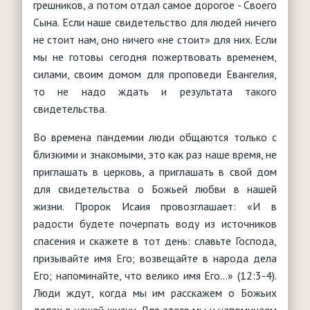
грешников, а потом отдал самое дорогое - Своего
Сына. Если наше свидетельство для людей ничего
не стоит нам, оно ничего «не стоит» для них. Если
мы не готовы сегодня пожертвовать временем,
силами, своим домом для проповеди Евангелия,
то не надо ждать и результата такого
свидетельства.
Во времена пандемии люди общаются только с
близкими и знакомыми, это как раз наше время, не
приглашать в церковь, а приглашать в свой дом
для свидетельства о Божьей любви в нашей
жизни. Пророк Исаия провозглашает: «И в
радости будете почерпать воду из источников
спасения и скажете в тот день: славьте Господа,
призывайте имя Его; возвещайте в народа дела
Его; напоминайте, что велико имя Его…» (12:3-4).
Люди ждут, когда мы им расскажем о Божьих