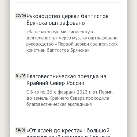
Руководство церкви баптистов
22/04
Брянска оштрафовано
«За незаконную миссионерскую
деятельность» через музыку оштрафовано
руководство «Первой церкви евангельских
христиан баптистов Брянска»
Благовестническая поездка на
01/03
Крайний Север России
С 6-го по 26-е февраля 2023 г. от Перми,
до земель Крайнего Севера проходила
благовестническая экспедиция.
«От яслей до креста» - большой
30/01
евангельский концерт в Брянске