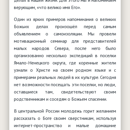
делах в нашей жизни. Для этого мы и напоминаем
верующим, «что велико имя Его».
Один из ярких примеров напоминания о великих
Божьих делах произошёл перед самым
объявлением о самоизоляции. Мы провели
мотивационный семинар для представителей
малых народов Севера, после него было
организованно несколько экспедиций в поселки
Ямало-Ненецкого округа, где коренные жители
узнали о Христе на своем родном языке и с
примерами реальных людей в их культуре. Сегодня
нет возможности посещать эти поселки, но люди,
оставшиеся там, свидетельствуют своим
родственникам и соседям о Божьем спасении.
В центральной России молодежь горит желанием
рассказать о Боге своим сверстникам, используя
интернет-пространство и малые домашние