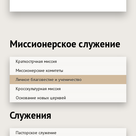
Миссионерское служение
Краткострчная миссия
Миссионерские комитеты
Личное благовестие и ученичество
Кросскультурная миссия
Основание новых церквей
Служения
Пасторское служение