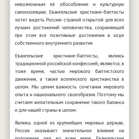
невозможным её обособление и культурную
самоизоляцию. Евангельские христиане-баптисты
хотят видеть Россию страной открытой для всех
лучших достижений человечества, сохраняющей
при этом все позитивные достижения в ходе
собственного внутреннего развития.
Евангельские христиане-баптисты, являясь
традиционной российской конфессией, являются, в
тоже время, частью мирового баптистского
движения, а также вселенского христианства в
целом. Мы ценим важность сочетания мирового
опыта и национального своеобразия. Поэтому мы
считаем желательным сохранение такого баланса
и для нашей страны в целом.
Являясь одной из крупнейших мировых держав,
Россия оказывает значительное влияние на
положение дел во всем мире. Евангельские