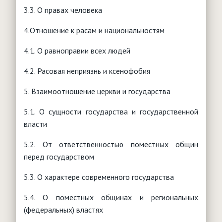
3.3. О правах человека
4.Отношение к расам и национальностям
4.1. О равноправии всех людей
4.2. Расовая неприязнь и ксенофобия
5. Взаимоотношение церкви и государства
5.1. О сущности государства и государственной
власти
5.2. От ответственностью поместных общин
перед государством
5.3. О характере современного государства
5.4. О поместных общинах и региональных
(федеральных) властях