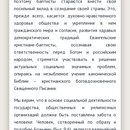
поэтому баптисты стараются внести свой
посильный вклад в созидание своей страны. Это,
прежде всего, касается духовно-нравственного
здоровья общества и укрепления в нем
гражданского мира и согласия, развития здравых
демократических традиций. Евангельские
христиане-баптисты, осознавая свою
ответственность перед Богом и российским
народом, стремятся участвовать в решении
актуальных социально значимых проблем,
опираясь на незыблемое учение канонической
Библии – христианского боговдохновенного
Священного Писания.
Мы верим, что в основе социальной деятельности
государства, общественных и религиозных
организаций должна быть поставлена забота о
человеке. Человек, сотворенный по образу и
подобию Божьему (Быт. 9:6), является величайшей