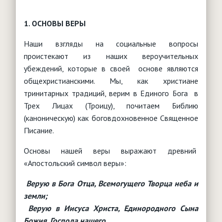
1. ОСНОВЫ ВЕРЫ
Наши взгляды на социальные вопросы
проистекают из наших вероучительных
убеждений, которые в своей основе являются
общехристианскими. Мы, как христиане
тринитарных традиций, верим в Единого Бога в
Трех Лицах (Троицу), почитаем Библию
(каноническую) как боговдохновенное Священное
Писание.
Основы нашей веры выражают древний
«Апостольский символ веры»:
Верую в Бога Отца, Всемогущего Творца неба и
земли;
Верую в Иисуса Христа, Единородного Сына
Божия, Господа нашего,