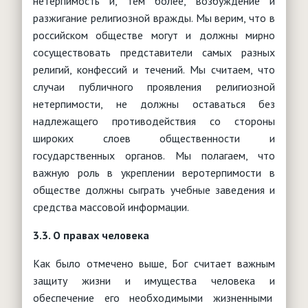
нетерпимость и, тем более, возбуждение и
разжигание религиозной вражды. Мы верим, что в
российском обществе могут и должны мирно
сосуществовать представители самых разных
религий, конфессий и течений. Мы считаем, что
случаи публичного проявления религиозной
нетерпимости, не должны оставаться без
надлежащего противодействия со стороны
широких слоев общественности и
государственных органов. Мы полагаем, что
важную роль в укреплении веротерпимости в
обществе должны сыграть учебные заведения и
средства массовой информации.
3.3. О правах человека
Как было отмечено выше, Бог считает важным
защиту жизни и имущества человека и
обеспечение его необходимыми жизненными