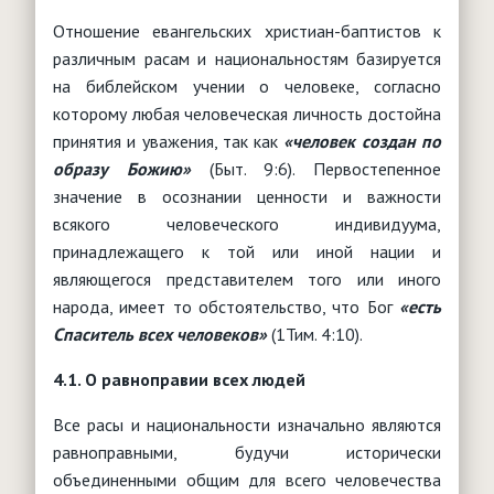
Отношение евангельских христиан-баптистов к
различным расам и национальностям базируется
на библейском учении о человеке, согласно
которому любая человеческая личность достойна
принятия и уважения, так как
«человек создан по
образу Божию»
(Быт. 9:6). Первостепенное
значение в осознании ценности и важности
всякого человеческого индивидуума,
принадлежащего к той или иной нации и
являющегося представителем того или иного
народа, имеет то обстоятельство, что Бог
«есть
Спаситель всех человеков»
(1Тим. 4:10).
4.1. О равноправии всех людей
Все расы и национальности изначально являются
равноправными, будучи исторически
объединенными общим для всего человечества