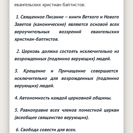
евангельских христиан-баптистов:
1.
Священное Писание – книги Ветхого и Нового
Заветов (канонические) являются основой всех
вероучительных воззрений евангельских
христиан-баптистов.
2. Церковь должна состоять исключительно из
возрожденных (подлинно верующих) людей.
3.
Крещение и Причащение совершается
исключительно для возрожденных (подлинно
верующих) людей.
4.
Автономность каждой церковной общины.
5.
Равноправие всех членов поместной церкви
(всеобщее священство верующих).
6.
Свобода совести для всех.