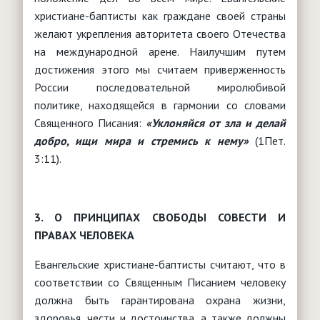
христиане-баптисты как граждане своей страны
желают укрепления авторитета своего Отечества
на международной арене. Наилучшим путем
достижения этого мы считаем приверженность
России последовательной миролюбивой
политике, находящейся в гармонии со словами
Священного Писания:
«Уклоняйся от зла и делай
добро, ищи мира и стремись к нему»
(1Пет.
3:11).
3. О ПРИНЦИПАХ СВОБОДЫ СОВЕСТИ И
ПРАВАХ ЧЕЛОВЕКА
Евангельские христиане-баптисты считают, что в
соответствии со Священным Писанием человеку
должна быть гарантирована охрана жизни,
здоровья, чести и достоинства, а также должны