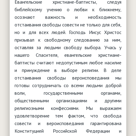
Евангельские христиане-баптисты, следуя
библейскому учению о любви к ближнему,
осознают важность и необходимость
отстаивания свободы совести не только для себя,
но и для всех людей. Господь Иисус Христос
призывал к свободному следованию за ним,
оставляя за людьми свободу выбора. Учась у
нашего Спасителя, евангельские христиане-
баптисты считают недопустимым любое насилие
и принуждение в выборе религии. В деле
отстаивания свободы вероисповедания мы
готовы сотрудничать со всеми людьми доброй
воли, государственными органами,
общественными организациями и другими
религиозными конфессиями. Мы выражаем
удовлетворение тем фактом, что свобода
совести и вероисповедания гарантирована
Конституцией Российской Федерации и