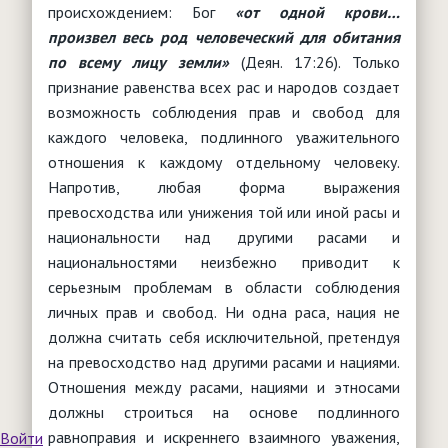
происхождением: Бог
«от одной крови…
произвел весь род человеческий для обитания
по всему лицу земли»
(Деян. 17:26). Только
признание равенства всех рас и народов создает
возможность соблюдения прав и свобод для
каждого человека, подлинного уважительного
отношения к каждому отдельному человеку.
Напротив, любая форма выражения
превосходства или унижения той или иной расы и
национальности над другими расами и
национальностями неизбежно приводит к
серьезным проблемам в области соблюдения
личных прав и свобод. Ни одна раса, нация не
должна считать себя исключительной, претендуя
на превосходство над другими расами и нациями.
Отношения между расами, нациями и этносами
должны строиться на основе подлинного
равноправия и искреннего взаимного уважения,
Войти