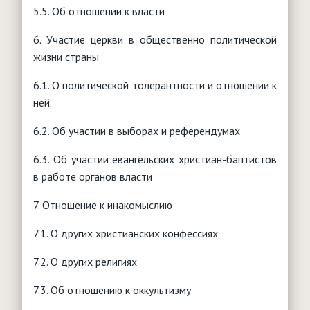
5.5. Об отношении к власти
6. Участие церкви в общественно политической
жизни страны
6.1. О политической толерантности и отношении к
ней.
6.2. Об участии в выборах и референдумах
6.3. Об участии евангельских христиан-баптистов
в работе органов власти
7. Отношение к инакомыслию
7.1. О других христианских конфессиях
7.2. О других религиях
7.3. Об отношению к оккультизму