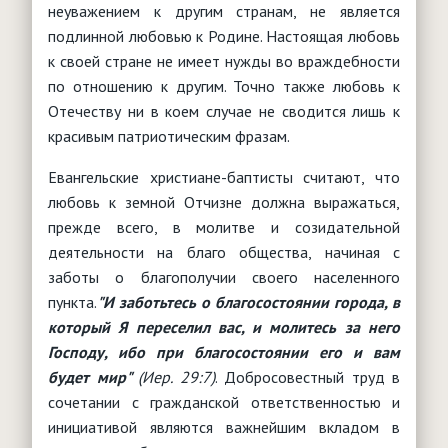
неуважением к другим странам, не является
подлинной любовью к Родине. Настоящая любовь
к своей стране не имеет нужды во враждебности
по отношению к другим. Точно также любовь к
Отечеству ни в коем случае не сводится лишь к
красивым патриотическим фразам.
Евангельские христиане-баптисты считают, что
любовь к земной Отчизне должна выражаться,
прежде всего, в молитве и созидательной
деятельности на благо общества, начиная с
заботы о благополучии своего населенного
пункта.
"И заботьтесь о благосостоянии города, в
который Я переселил вас, и молитесь за него
Господу, ибо при благосостоянии его и вам
будет мир"
(Иер. 29:7)
. Добросовестный труд в
сочетании с гражданской ответственностью и
инициативой являются важнейшим вкладом в