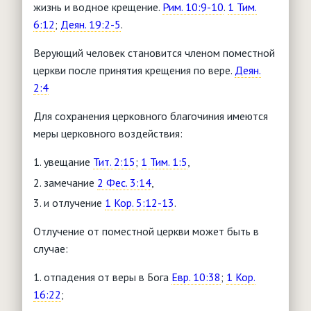
жизнь и водное крещение.
Рим. 10:9-10
.
1 Тим.
6:12
;
Деян. 19:2-5
.
Верующий человек становится членом поместной
церкви после принятия крещения по вере.
Деян.
2:4
Для сохранения церковного благочиния имеются
меры церковного воздействия:
увещание
Тит. 2:15
;
1 Тим. 1:5
,
замечание
2 Фес. 3:14
,
и отлучение
1 Кор. 5:12-13
.
Отлучение от поместной церкви может быть в
случае:
отпадения от веры в Бога
Евр. 10:38
;
1 Кор.
16:22
;