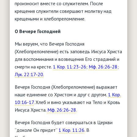
произносит вместе со служителем. После
крещения служители совершают молитву над
крещеными и хлебопреломление.
О Вечере Господней
Мы веруем, что Вечеря Господня
(Хлебопреломление) есть заповедь Иисуса Христа
для воспоминания и возвещения Его страданий и
смерти на кресте.
1 Кор. 11:23-26
;
Мф. 26:26-28
;
Лук. 22:17-20
.
Вечеря Господня (Хлебопреломление) выражает
наше единение со Христом и друг с другом.
1 Кор.
10:16-17
. Хлеб и вино указывают на Тело и Кровь
Иисуса Христа.
Мф. 26:26-28
.
Вечеря Господня будет совершаться в Церкви
“доколе Он придет”
1 Кор. 11:26
. В