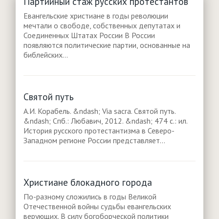
Партийный стаж русских протестантов
Евангельские христиане в годы революции
мечтали о свободе, собственных депутатах и
Соединенных Штатах России В России
появляются политические партии, основанные на
библейских...
Святой путь
А.И. Корабель. &ndash; Via sacra. Святой путь.
&ndash; Спб.: Любавич, 2012. &ndash; 474 с.: ил.
История русского протестантизма в Северо-
Западном регионе России представляет...
Христиане блокадного города
По-разному сложились в годы Великой
Отечественной войны судьбы евангельских
верующих. В силу богоборческой политики