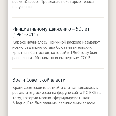
церкви&raquo;. Предлагаю некоторые тезисы,
озвученные...
Инициативному движению – 50 лет
(1961-2011)
Как все начиналось Причиной раскола называют
новую редакцию устава Союза евангельских
христиан-баптистов, который в 1960 году был
разослан из Москвы по всем церквам СССР....
Враги Советской власти
Враги Советской власти Эта статья появилась в
результате дискуссии на форуме сайта РС ЕХБ на
тему, которую можно сформулировать как:
&laquo;Кто был главным религиозным врагом...