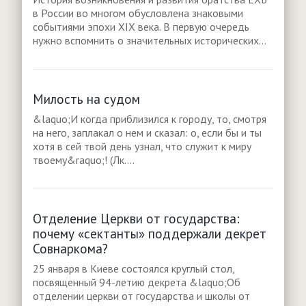
в России во многом обусловлена знаковыми
событиями эпохи ХIХ века. В первую очередь
нужно вспомнить о значительных исторических...
Милость на судом
&laquo;И когда приблизился к городу, то, смотря
на него, заплакал о нем и сказал: о, если бы и ты
хотя в сей твой день узнал, что служит к миру
твоему&raquo;! (Лк....
Отделение Церкви от государства:
почему «сектанты» поддержали декрет
Совнаркома?
25 января в Киеве состоялся круглый стол,
посвященный 94-летию декрета &laquo;Об
отделении церкви от государства и школы от