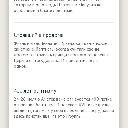
которым вел Господь Церковь в Минусинске
особенный и благословенный....
Стоявший в проломе
Жизнь и дело Геннадия Крючкова Евангельские
христиане-баптисты всегда считали своим
долгом отстаивать принцип полного отделения
Церкви от государства. Исповедание веры
одной...
400 лет баптизму
24-26 июля в Амстердаме отмечается 400-летие
основание баптизма. В далёком XVII веке группа
англичан, гонимых у себя на родине за веру, нашла
здесь пристанище. Из этой группы...