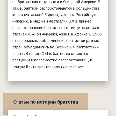
на Британских островах и в Северной Америке. В
ХIХ в. баптизм распространяется в большинстве
континентальной Европы, включая Российскую
империю, в Индии и Австралии. ХХ в. принес
распространение баптистского свидетельства в
странах Южной Америки, Азии и в Африке. В 1905
г. национальные объединения баптистов разных
стран объединились во Всемирный баптистский
альянс. В новом ХХI в. баптисты остаются
растущим и повсеместно распространяющим
Благую Весть христианским движением.
Статьи по истории братства