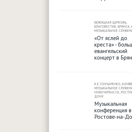
БЕЖИЦКАЯ ЦЕРКОВЬ
,
БЛАГОВЕСТИЕ
,
БРЯНСК
,
МУЗЫКАЛЬНОЕ СЛУЖЕН
«От яслей до
креста» - боль
евангельский
концерт в Бря
К.Е. ГОНЧАРЕНКО
,
КОНФ
МУЗЫКАЛЬНОЕ СЛУЖЕН
НОВОЧЕРКАССК
,
РОСТО
ДОНУ
Музыкальная
конференция в
Ростове-на-До