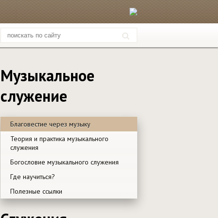
Музыкальное
служение
Благовестие через музыку
Теория и практика музыкального
служения
Богословие музыкального служения
Где научиться?
Полезные ссылки