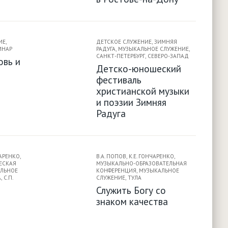
ИЕ
,
ДЕТСКОЕ СЛУЖЕНИЕ
,
ЗИМНЯЯ
ИНАР
РАДУГА
,
МУЗЫКАЛЬНОЕ СЛУЖЕНИЕ
,
САНКТ-ПЕТЕРБУРГ
,
СЕВЕРО-ЗАПАД
овь и
Детско-юношеский
фестиваль
христианской музыки
и поэзии Зимняя
Радуга
ЧАРЕНКО
,
В.А. ПОПОВ
,
К.Е. ГОНЧАРЕНКО
,
ЕСКАЯ
МУЗЫКАЛЬНО-ОБРАЗОВАТЕЛЬНАЯ
ЛЬНОЕ
КОНФЕРЕНЦИЯ
,
МУЗЫКАЛЬНОЕ
А
,
С.П.
СЛУЖЕНИЕ
,
ТУЛА
Служить Богу со
знаком качества