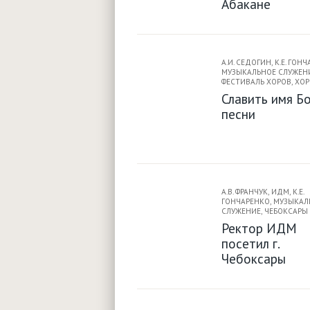
Абакане
А.И. СЕДОГИН
,
К.Е. ГОН
МУЗЫКАЛЬНОЕ СЛУЖЕН
ФЕСТИВАЛЬ ХОРОВ
,
ХОР
Славить имя Бо
песни
А.В. ФРАНЧУК
,
ИДМ
,
К.Е.
ГОНЧАРЕНКО
,
МУЗЫКАЛ
СЛУЖЕНИЕ
,
ЧЕБОКСАРЫ
Ректор ИДМ
посетил г.
Чебоксары