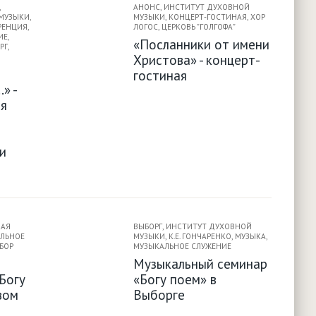
,
АНОНС
,
ИНСТИТУТ ДУХОВНОЙ
МУЗЫКИ
,
МУЗЫКИ
,
КОНЦЕРТ-ГОСТИНАЯ
,
ХОР
РЕНЦИЯ
,
ЛОГОС
,
ЦЕРКОВЬ "ГОЛГОФА"
ИЕ
,
«Посланники от имени
РГ
,
Христова» - концерт-
гостиная
» -
я
и
НАЯ
ВЫБОРГ
,
ИНСТИТУТ ДУХОВНОЙ
ЛЬНОЕ
МУЗЫКИ
,
К.Е. ГОНЧАРЕНКО
,
МУЗЫКА
,
БОР
МУЗЫКАЛЬНОЕ СЛУЖЕНИЕ
Музыкальный семинар
Богу
«Богу поем» в
вом
Выборге