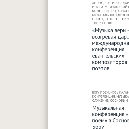
АНОНС
,
ВОЗГРЕВАЯ ДАР
ИНСТИТУТ ДУХОВНОЙ 
КОМПОЗИТОРЫ
,
КОНФЕ
МУЗЫКАЛЬНОЕ СЛУЖЕН
ПОЭТЫ
,
САНКТ-ПЕТЕРБУ
ТВОРЧЕСТВО
«Музыка веры -
возгревая дар...
международна
конференция
евангельских
композиторов 
поэтов
БОГУ ПОЕМ
,
МУЗЫКАЛЬ
КОНФЕРЕНЦИЯ
,
МУЗЫКА
СЛУЖЕНИЕ
,
СОСНОВЫЙ 
Музыкальная
конференция «
поем» в Сосно
Бору