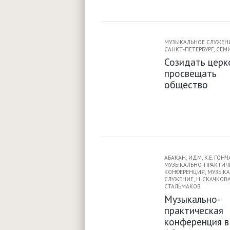
МУЗЫКАЛЬНОЕ СЛУЖЕН
САНКТ-ПЕТЕРБУРГ
,
СЕМ
Созидать церк
просвещать
общество
АБАКАН
,
ИДМ
,
К.Е. ГОН
МУЗЫКАЛЬНО-ПРАКТИЧ
КОНФЕРЕНЦИЯ
,
МУЗЫКА
СЛУЖЕНИЕ
,
Н. СКАЧКОВ
СТАЛЬМАКОВ
Музыкально-
практическая
конференция в