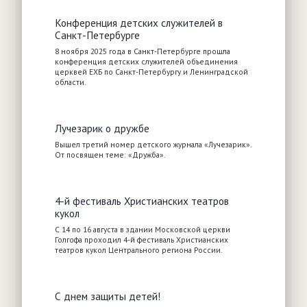
Конференция детских служителей в
Санкт-Петербурге
8 ноября 2025 года в Санкт-Петербурге прошла
конференция детских служителей объединения
церквей ЕХБ по Санкт-Петербургу и Ленинградской
области.
Лучезарик о дружбе
Вышел третий номер детского журнала «Лучезарик».
От посвящен теме: «Дружба».
4-й фестиваль Христианских театров
кукол
С 14 по 16 августа в здании Московской церкви
Голгофа проходил 4-й фестиваль Христианских
театров кукол Центрального региона России.
С днем защиты детей!