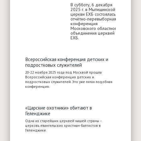
В субботу, 6 декабря
2025 г. в Мытищинской
церкви ЕХБ состоялась
отчётно-перевыборная
конференция
Московского областного
объединения церквей
ЕХБ.
Всероссийская конференция детских и
подростковых служителей
20-22 ноября 2025 года под Москвой прошла
Всероссийская конференция детских и
подростковых служителей. Это уже пятая подобная
конференция.
«Царские охотники» обитают в
Геленджике
Одна из старейших церквей нашей страны –
церковь евангельских христиан-баптистов в
Геленджике.