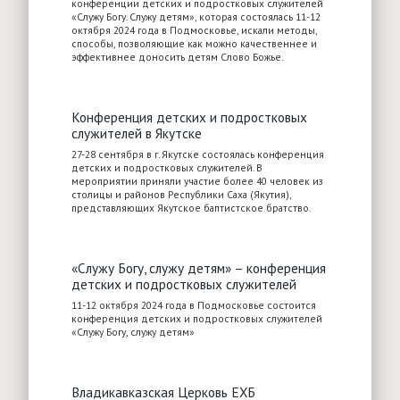
конференции детских и подростковых служителей
«Служу Богу. Служу детям», которая состоялась 11-12
октября 2024 года в Подмосковье, искали методы,
способы, позволяющие как можно качественнее и
эффективнее доносить детям Слово Божье.
Конференция детских и подростковых
служителей в Якутске
27-28 сентября в г. Якутске состоялась конференция
детских и подростковых служителей. В
мероприятии приняли участие более 40 человек из
столицы и районов Республики Саха (Якутия),
представляющих Якутское баптистское братство.
«Служу Богу, служу детям» – конференция
детских и подростковых служителей
11-12 октября 2024 года в Подмосковье состоится
конференция детских и подростковых служителей
«Служу Богу, служу детям»
Владикавказская Церковь ЕХБ