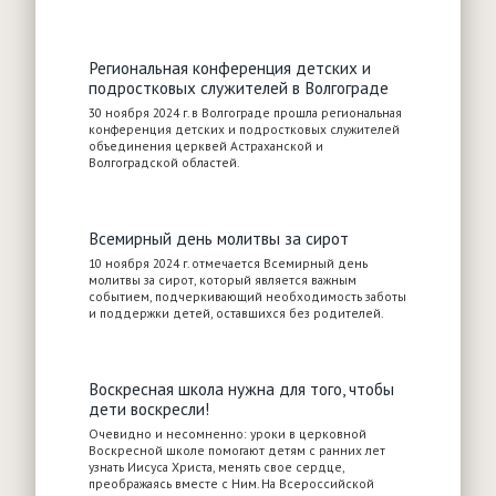
Региональная конференция детских и
подростковых служителей в Волгограде
30 ноября 2024 г. в Волгограде прошла региональная
конференция детских и подростковых служителей
объединения церквей Астраханской и
Волгоградской областей.
Всемирный день молитвы за сирот
10 ноября 2024 г. отмечается Всемирный день
молитвы за сирот, который является важным
событием, подчеркивающий необходимость заботы
и поддержки детей, оставшихся без родителей.
Воскресная школа нужна для того, чтобы
дети воскресли!
Очевидно и несомненно: уроки в церковной
Воскресной школе помогают детям с ранних лет
узнать Иисуса Христа, менять свое сердце,
преображаясь вместе с Ним. На Всероссийской