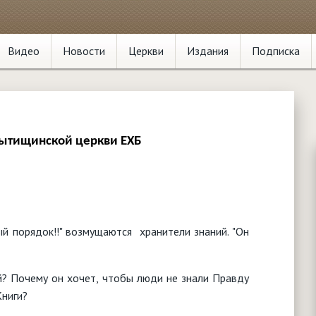
Видео
Новости
Церкви
Издания
Подписка
Мытищинской церкви ЕХБ
й порядок!!" возмущаются хранители знаний. "Он
й? Почему он хочет, чтобы люди не знали Правду
Книги?