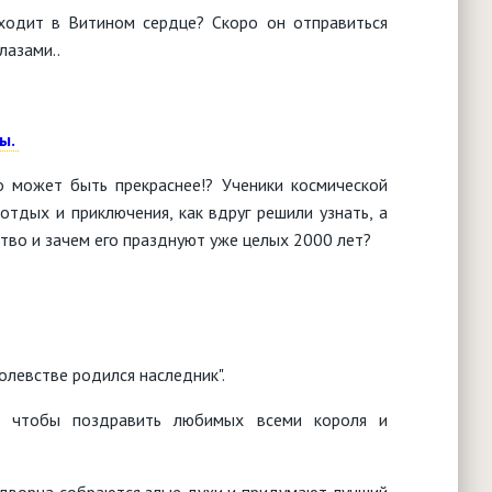
ходит в Витином сердце? Скоро он отправиться
лазами..
ды.
о может быть прекраснее!? Ученики космической
отдых и приключения, как вдруг решили узнать, а
тво и зачем его празднуют уже целых 2000 лет?
ролевстве родился наследник".
, чтобы поздравить любимых всеми короля и