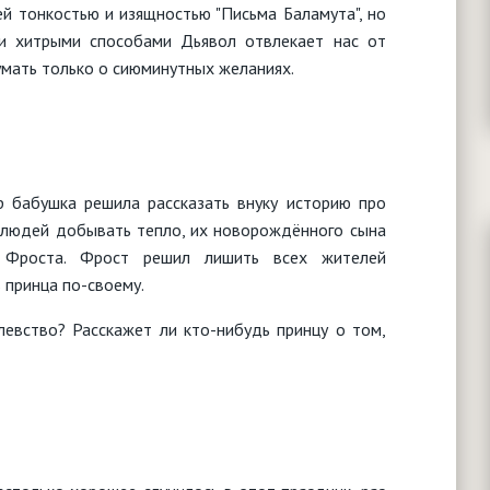
й тонкостью и изящностью "Письма Баламута", но
ми хитрыми способами Дьявол отвлекает нас от
умать только о сиюминутных желаниях.
 бабушка решила рассказать внуку историю про
х людей добывать тепло, их новорождённого сына
 Фроста. Фрост решил лишить всех жителей
 принца по-своему.
левство? Расскажет ли кто-нибудь принцу о том,