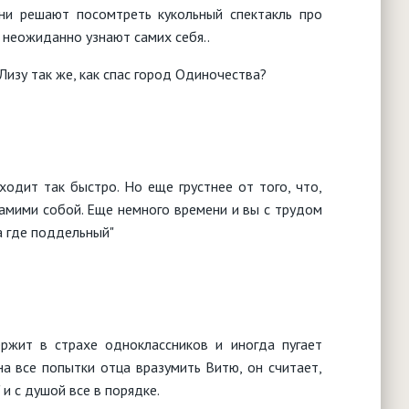
ни решают посомтреть кукольный спектакль про
 неожиданно узнают самих себя..
Лизу так же, как спас город Одиночества?
ходит так быстро. Но еще грустнее от того, что,
самими собой. Еще немного времени и вы с трудом
а где поддельный"
ржит в страхе одноклассников и иногда пугает
а все попытки отца вразумить Витю, он считает,
 и с душой все в порядке.