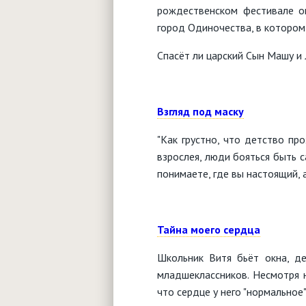
рождественском фестивале о
город Одиночества, в котором
Спасëт ли царский Сын Машу и 
Взгляд под маску
"Как грустно, что детство про
взрослея, люди бояться быть 
понимаете, где вы настоящий, 
Тайна моего сердца
Школьник Витя бьëт окна, де
младшеклассников. Несмотря н
что сердце у него "нормальное"