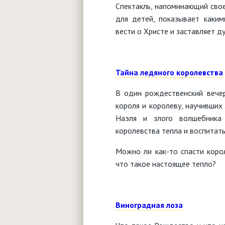
Спектакль, напоминающий свое
для детей, показывает каки
вести о Христе и заставляет д
Тайна ледяного королевства
В один рождественский вечер
короля и королеву, научивши
Наэля и злого волшебника
королевства тепла и воспитать
Можно ли как-то спасти коро
что такое настоящее тепло?
Виноградная лоза