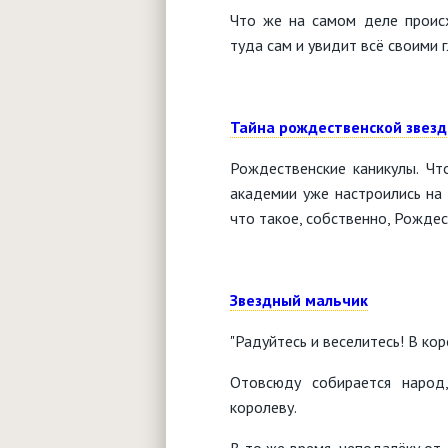
Что же на самом деле проис
туда сам и увидит всë своими г
Тайна рождественской звез
Рождественские каникулы. Чт
академии уже настроились на 
что такое, собственно, Рождес
Звездный мальчик
"Радуйтесь и веселитесь! В ко
Отовсюду собирается народ
королеву.