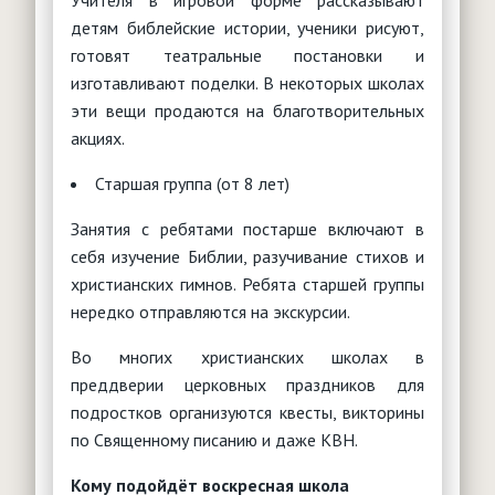
Учителя в игровой форме рассказывают
детям библейские истории, ученики рисуют,
готовят театральные постановки и
изготавливают поделки. В некоторых школах
эти вещи продаются на благотворительных
акциях.
Старшая группа (от 8 лет)
Занятия с ребятами постарше включают в
себя изучение Библии, разучивание стихов и
христианских гимнов. Ребята старшей группы
нередко отправляются на экскурсии.
Во многих христианских школах в
преддверии церковных праздников для
подростков организуются квесты, викторины
по Священному писанию и даже КВН.
Кому подойдёт воскресная школа