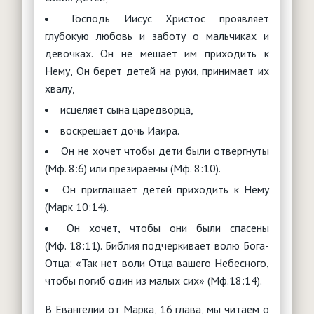
Господь Иисус Христос проявляет
глубокую любовь и заботу о мальчиках и
девочках. Он не мешает им приходить к
Нему, Он берет детей на руки, принимает их
хвалу,
исцеляет сына царедворца,
воскрешает дочь Иаира.
Он не хочет чтобы дети были отвергнуты
(Мф. 8:6) или презираемы (Мф. 8:10).
Он приглашает детей приходить к Нему
(Марк 10:14).
Он хочет, чтобы они были спасены
(Мф. 18:11). Библия подчеркивает волю Бога-
Отца: «Так нет воли Отца вашего Небесного,
чтобы погиб один из малых сих» (Мф.18:14).
В Евангелии от Марка, 16 глава, мы читаем о