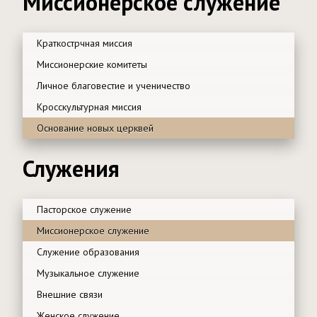
Миссионерское служение
Краткострчная миссия
Миссионерские комитеты
Личное благовестие и ученичество
Кросскультурная миссия
Основание новых церквей
Служения
Пасторское служение
Миссионерское служение
Служение образования
Музыкальное служение
Внешние связи
Женское служение