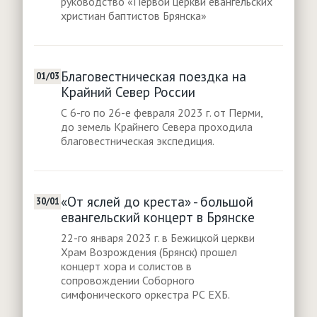
руководство «Первой церкви евангельских
христиан баптистов Брянска»
Благовестническая поездка на
01/03
Крайний Север России
С 6-го по 26-е февраля 2023 г. от Перми,
до земель Крайнего Севера проходила
благовестническая экспедиция.
«От яслей до креста» - большой
30/01
евангельский концерт в Брянске
22-го января 2023 г. в Бежицкой церкви
Храм Возрождения (Брянск) прошел
концерт хора и солистов в
сопровождении Соборного
симфонического оркестра РС ЕХБ.