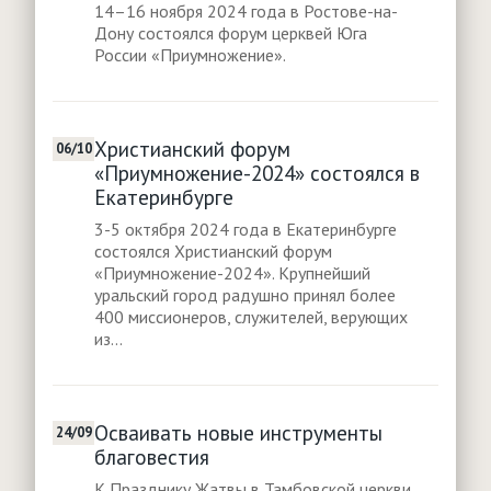
14–16 ноября 2024 года в Ростове-на-
Дону состоялся форум церквей Юга
России «Приумножение».
Христианский форум
06/10
«Приумножение-2024» состоялся в
Екатеринбурге
3-5 октября 2024 года в Екатеринбурге
состоялся Христианский форум
«Приумножение-2024». Крупнейший
уральский город радушно принял более
400 миссионеров, служителей, верующих
из...
Осваивать новые инструменты
24/09
благовестия
К Празднику Жатвы в Тамбовской церкви