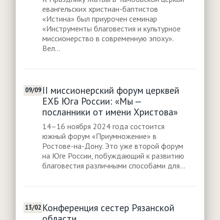
евангельских христиан-баптистов
«Истина» был приурочен семинар
«Инструменты благовестия и культурное
миссионерство в современную эпоху».
Вел...
II миссионерский форум церквей
09/09
ЕХБ Юга России: «Мы —
посланники от имени Христова»
14–16 ноября 2024 года состоится
южный форум «Приумножение» в
Ростове-на-Дону. Это уже второй форум
на Юге России, побуждающий к развитию
благовестия различ­ными способами для...
Конференция сестер Рязанской
13/02
области