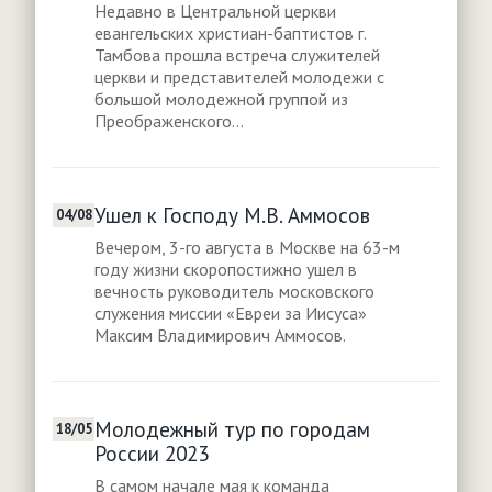
Недавно в Центральной церкви
евангельских христиан-баптистов г.
Тамбова прошла встреча служителей
церкви и представителей молодежи с
большой молодежной группой из
Преображенского...
Ушел к Господу М.В. Аммосов
04/08
Вечером, 3-го августа в Москве на 63-м
году жизни скоропостижно ушел в
вечность руководитель московского
служения миссии «Евреи за Иисуса»
Максим Владимирович Аммосов.
Молодежный тур по городам
18/05
России 2023
В самом начале мая к команда