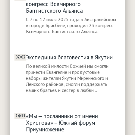
конгресс Всемирного
Баптистского Альянса
С 7 по 12 июля 2025 года в Австралийском
в городе Брисбене, проходил 23 конгресс
Всемирного Баптистского Альянса.
Экспедиция благовестия в Якутии
07/03
По великой милости Божией мы смогли
принести Евангелие и продуктовые
наборы жителям Якутии Мирнинского и
Ленского районов, смогли поддержать
наших братьев и сестер в любви...
«Мы — посланники от имени
24/11
Христова» – Южный форум
Приумножение