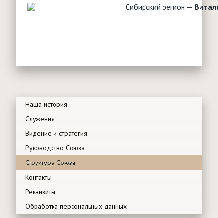
Сибирский регион —
Витал
Наша история
Служения
Видение и стратегия
Руководство Союза
Структура Союза
Контакты
Реквизиты
Обработка персональных данных