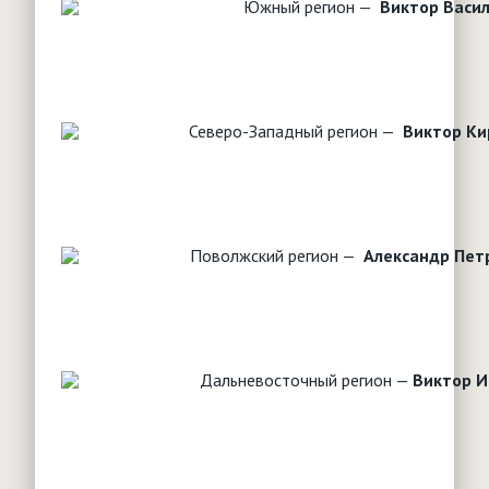
Южный регион —
Виктор Васи
Северо-Западный регион —
Виктор Ки
Поволжский регион —
Александр Пе
Дальневосточный регион —
Виктор И