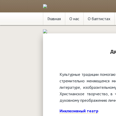
Главная
О нас
О баптистах
Др
Культурные традиции помогаю
стремительно меняющемся ми
литературе, изобразительному
Христианское творчество, в 
духовному преображению личн
Инклюзивный театр