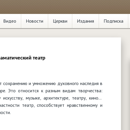
Видео
Новости
Церкви
Издания
Подписка
аматический театр
т сохранению и умножению духовного наследия в
ре. Это относится к разным видам творчества:
 искусству, музыке, архитектуре, театру, кино…
частности театр, способствует нравственному и
ости.