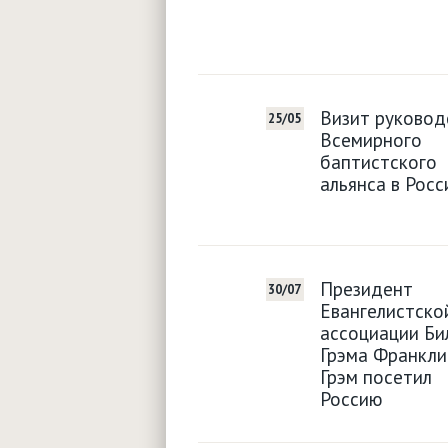
Визит руковод
25/05
Всемирного
баптистского
альянса в Рос
Президент
30/07
Евангелистско
ассоциации Би
Грэма Франкли
Грэм посетил
Россию