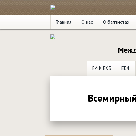
Главная
О нас
О баптистах
Межд
ЕАФ ЕХБ
ЕБФ
Всемирный