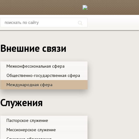
Внешние связи
Межконфессиональная сфера
Общественно-государственная сфера
Международная сфера
Служения
Пасторское служение
Миссионерское служение
Служение образования