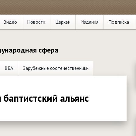
Видео
Новости
Церкви
Издания
Подписка
ународная сфера
ВБА
Зарубежные соотечественники
 баптистский альянс