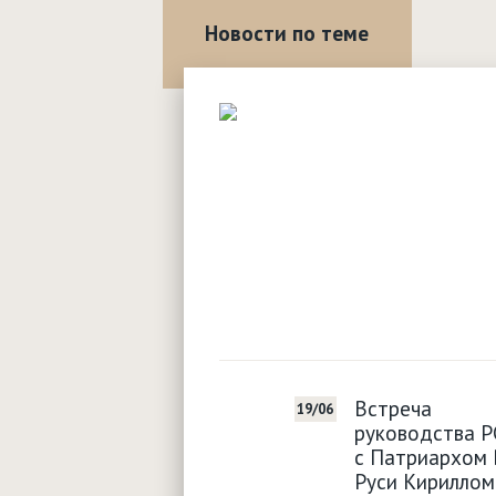
Новости по теме
Встреча
19/06
руководства Р
с Патриархом 
Руси Кириллом