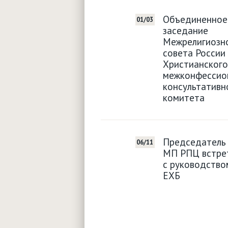
Объединенное
01/03
заседание
Межрелигиозн
совета России
Христианского
межконфессио
консультативн
комитета
Председатель
06/11
МП РПЦ встре
с руководство
ЕХБ