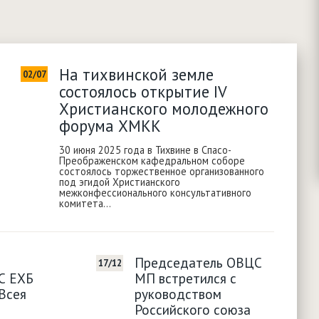
На тихвинской земле
02/07
состоялось открытие IV
Христианского молодежного
форума ХМКК
30 июня 2025 года в Тихвине в Спасо-
Преображенском кафедральном соборе
состоялось торжественное организованного
под эгидой Христианского
межконфессионального консультативного
комитета...
Председатель ОВЦС
17/12
С ЕХБ
МП встретился с
Всея
руководством
Российского союза